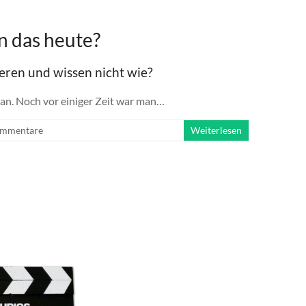
n das heute?
eren und wissen nicht wie?
etan. Noch vor einiger Zeit war man…
ommentare
Weiterlesen