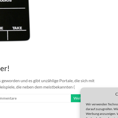
er!
 geworden und es gibt unzählige Portale, die sich mit
eispiele, die neben dem meistbekannten (
C
ommentare
Weiterlesen
Wir verwenden Technol
darauf zuzugreifen. Wir
Werbung anzuzeigen. W