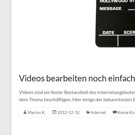
Videos bearbeiten noch einfach
Videos sind ein fester Bestandteil des Internetangebotes
dem Thema beschäftigen. Hier einige der bekanntesten B
Marius K.
2012-12-12
Internet
Keine K