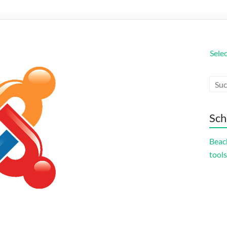
Sele
Sch
Beac
tools