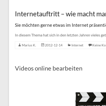
Internetauftritt – wie macht ma
Sie möchten gerne etwas im Internet präsenti
In diesem Thema hat sich in den letzten Jahren vieles g
Marius K.
2012-12-14
Internet
Keine K
Videos online bearbeiten