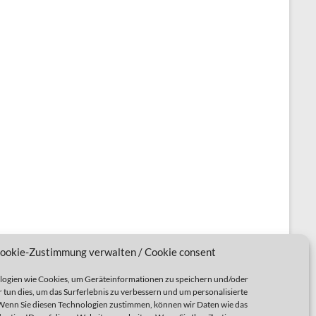
ookie-Zustimmung verwalten / Cookie consent
ogien wie Cookies, um Geräteinformationen zu speichern und/oder
 tun dies, um das Surferlebnis zu verbessern und um personalisierte
enn Sie diesen Technologien zustimmen, können wir Daten wie das