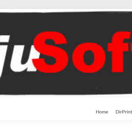
Home
DirPrin