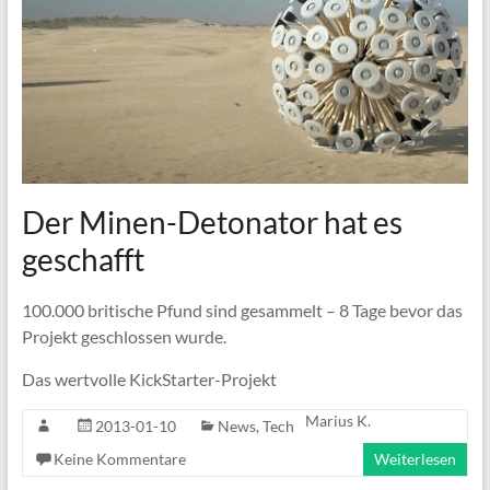
Der Minen-Detonator hat es
geschafft
100.000 britische Pfund sind gesammelt – 8 Tage bevor das
Projekt geschlossen wurde.
Das wertvolle KickStarter-Projekt
Marius K.
2013-01-10
News
,
Tech
Keine Kommentare
Weiterlesen