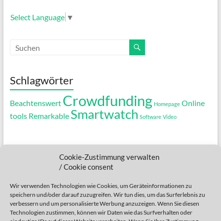
Select Language
▼
Schlagwörter
Crowdfunding
Beachtenswert
Online
Homepage
Smartwatch
tools
Remarkable
Software
Video
.....
Cookie-Zustimmung verwalten
....
/ Cookie consent
...
Wir verwenden Technologien wie Cookies, um Geräteinformationen zu
speichern und/oder darauf zuzugreifen. Wir tun dies, um das Surferlebnis zu
..
verbessern und um personalisierte Werbung anzuzeigen. Wenn Sie diesen
Technologien zustimmen, können wir Daten wie das Surfverhalten oder