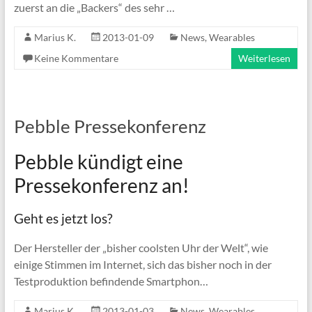
zuerst an die „Backers“ des sehr …
Marius K.
2013-01-09
News
,
Wearables
Keine Kommentare
Weiterlesen
Pebble Pressekonferenz
Pebble kündigt eine
Pressekonferenz an!
Geht es jetzt los?
Der Hersteller der „bisher coolsten Uhr der Welt“, wie
einige Stimmen im Internet, sich das bisher noch in der
Testproduktion befindende Smartphon…
Marius K.
2013-01-03
News
,
Wearables