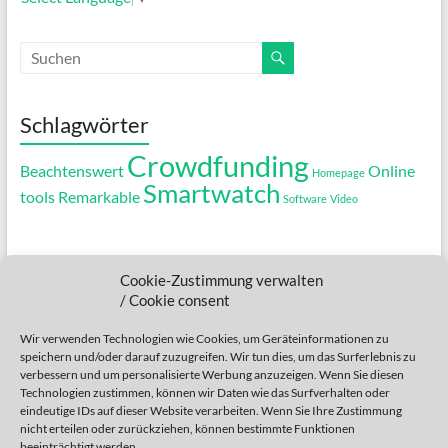
Schlagwörter
Crowdfunding
Beachtenswert
Online
Homepage
Smartwatch
tools
Remarkable
Software
Video
.....
Cookie-Zustimmung verwalten
....
/ Cookie consent
...
Wir verwenden Technologien wie Cookies, um Geräteinformationen zu
speichern und/oder darauf zuzugreifen. Wir tun dies, um das Surferlebnis zu
..
verbessern und um personalisierte Werbung anzuzeigen. Wenn Sie diesen
Technologien zustimmen, können wir Daten wie das Surfverhalten oder
.
eindeutige IDs auf dieser Website verarbeiten. Wenn Sie Ihre Zustimmung
nicht erteilen oder zurückziehen, können bestimmte Funktionen
beeinträchtigt werden.