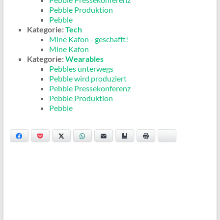
Pebble Produktion
Pebble
Kategorie:
Tech
Mine Kafon - geschafft!
Mine Kafon
Kategorie:
Wearables
Pebbles unterwegs
Pebble wird produziert
Pebble Pressekonferenz
Pebble Produktion
Pebble
Facebook
Pocket
Twitter
WhatsApp
Email
Bookmark
Print
Bluesky