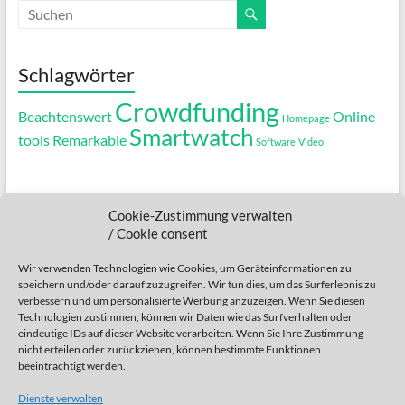
Schlagwörter
Crowdfunding
Beachtenswert
Online
Homepage
Smartwatch
tools
Remarkable
Software
Video
.....
Cookie-Zustimmung verwalten
....
/ Cookie consent
...
Wir verwenden Technologien wie Cookies, um Geräteinformationen zu
speichern und/oder darauf zuzugreifen. Wir tun dies, um das Surferlebnis zu
..
verbessern und um personalisierte Werbung anzuzeigen. Wenn Sie diesen
Technologien zustimmen, können wir Daten wie das Surfverhalten oder
.
eindeutige IDs auf dieser Website verarbeiten. Wenn Sie Ihre Zustimmung
nicht erteilen oder zurückziehen, können bestimmte Funktionen
beeinträchtigt werden.
Dienste verwalten