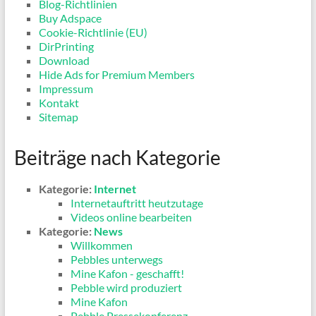
Blog-Richtlinien
Buy Adspace
Cookie-Richtlinie (EU)
DirPrinting
Download
Hide Ads for Premium Members
Impressum
Kontakt
Sitemap
Beiträge nach Kategorie
Kategorie:
Internet
Internetauftritt heutzutage
Videos online bearbeiten
Kategorie:
News
Willkommen
Pebbles unterwegs
Mine Kafon - geschafft!
Pebble wird produziert
Mine Kafon
Pebble Pressekonferenz