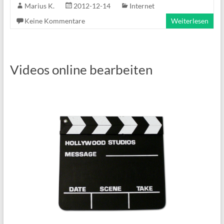
Marius K.
2012-12-14
Internet
Keine Kommentare
Weiterlesen
Videos online bearbeiten