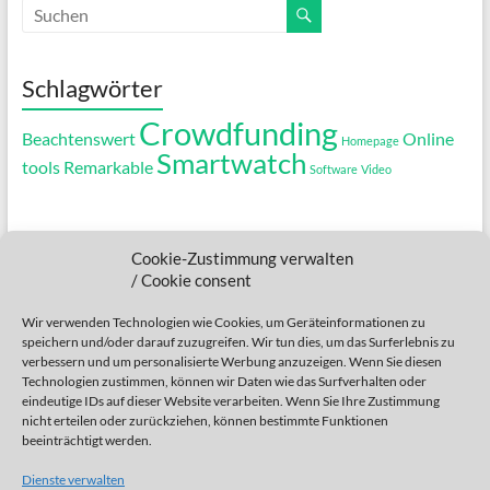
Schlagwörter
Crowdfunding
Beachtenswert
Online
Homepage
Smartwatch
tools
Remarkable
Software
Video
.....
Cookie-Zustimmung verwalten
....
/ Cookie consent
...
Wir verwenden Technologien wie Cookies, um Geräteinformationen zu
speichern und/oder darauf zuzugreifen. Wir tun dies, um das Surferlebnis zu
..
verbessern und um personalisierte Werbung anzuzeigen. Wenn Sie diesen
Technologien zustimmen, können wir Daten wie das Surfverhalten oder
.
eindeutige IDs auf dieser Website verarbeiten. Wenn Sie Ihre Zustimmung
nicht erteilen oder zurückziehen, können bestimmte Funktionen
beeinträchtigt werden.
Dienste verwalten