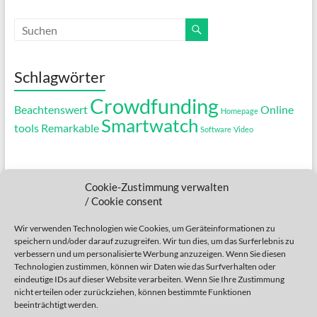
Schlagwörter
Crowdfunding
Beachtenswert
Online
Homepage
Smartwatch
tools
Remarkable
Software
Video
.....
Cookie-Zustimmung verwalten
....
/ Cookie consent
...
Wir verwenden Technologien wie Cookies, um Geräteinformationen zu
speichern und/oder darauf zuzugreifen. Wir tun dies, um das Surferlebnis zu
..
verbessern und um personalisierte Werbung anzuzeigen. Wenn Sie diesen
Technologien zustimmen, können wir Daten wie das Surfverhalten oder
.
eindeutige IDs auf dieser Website verarbeiten. Wenn Sie Ihre Zustimmung
nicht erteilen oder zurückziehen, können bestimmte Funktionen
beeinträchtigt werden.