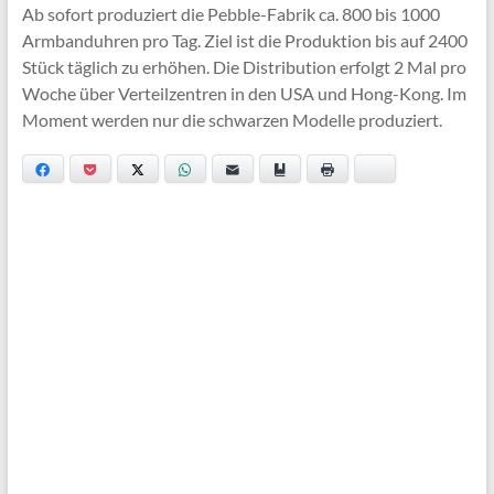
Ab sofort produziert die Pebble-Fabrik ca. 800 bis 1000
Armbanduhren pro Tag. Ziel ist die Produktion bis auf 2400
Stück täglich zu erhöhen. Die Distribution erfolgt 2 Mal pro
Woche über Verteilzentren in den USA und Hong-Kong. Im
Moment werden nur die schwarzen Modelle produziert.
Facebook
Pocket
Twitter
WhatsApp
Email
Bookmark
Print
Bluesky