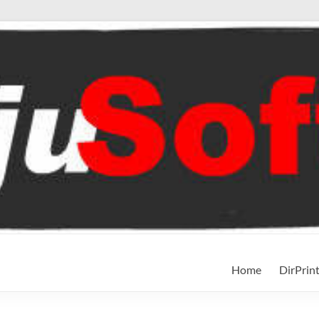
Home
DirPrin