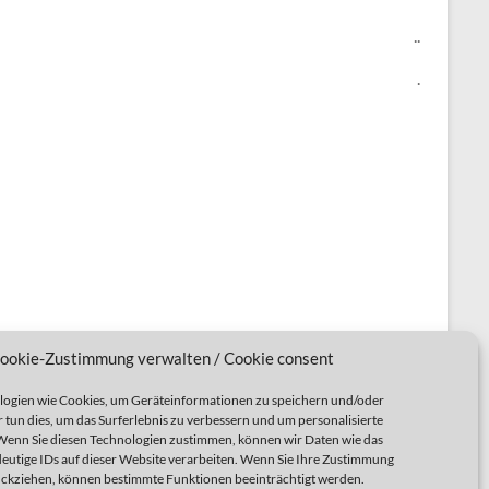
..
.
ookie-Zustimmung verwalten / Cookie consent
ogien wie Cookies, um Geräteinformationen zu speichern und/oder
 tun dies, um das Surferlebnis zu verbessern und um personalisierte
enn Sie diesen Technologien zustimmen, können wir Daten wie das
deutige IDs auf dieser Website verarbeiten. Wenn Sie Ihre Zustimmung
rückziehen, können bestimmte Funktionen beeinträchtigt werden.