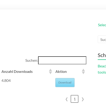
Sele
Sch
Suchen:
Beac
Anzahl Downloads
Aktion
tools
4.804
Download
❮
1
❯